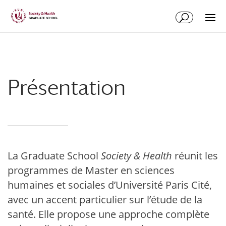
Aller
Aller
au
à
contenu
la
principal
navigation
Présentation
La Graduate School
Society & Health
réunit les
programmes de Master en sciences
humaines et sociales d’Université Paris Cité,
avec un accent particulier sur l’étude de la
santé. Elle propose une approche complète